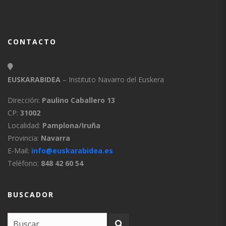
CONTACTO
EUSKARABIDEA
– Instituto Navarro del Euskera
Dirección:
Paulino Caballero 13
CP:
31002
Localidad:
Pamplona/Iruña
Provincia:
Navarra
E-Mail:
info@euskarabidea.es
Teléfono:
848 42 60 54
BUSCADOR