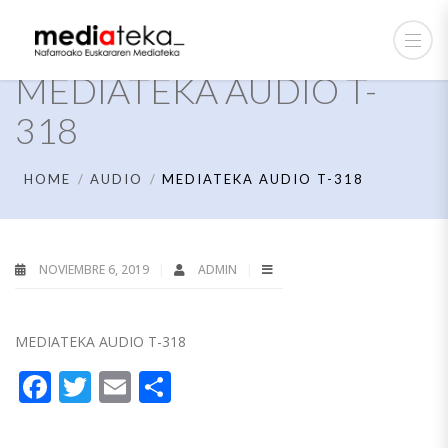
MEDIATEKA AUDIO T-
318
HOME
AUDIO
MEDIATEKA AUDIO T-318
NOVIEMBRE 6, 2019
ADMIN
MEDIATEKA AUDIO T-318
Facebook
Twitter
Email
Compartir