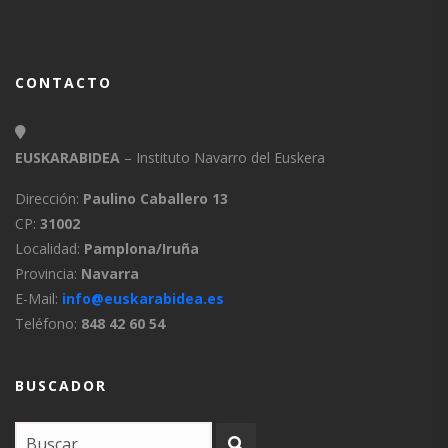
CONTACTO
EUSKARABIDEA
– Instituto Navarro del Euskera
Dirección:
Paulino Caballero 13
CP:
31002
Localidad:
Pamplona/Iruña
Provincia:
Navarra
E-Mail:
info@euskarabidea.es
Teléfono:
848 42 60 54
BUSCADOR