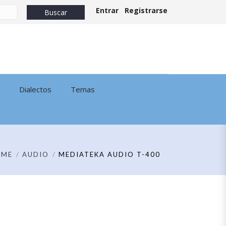
Entrar
Registrarse
Dialectos
Temas
OME
AUDIO
MEDIATEKA AUDIO T-400