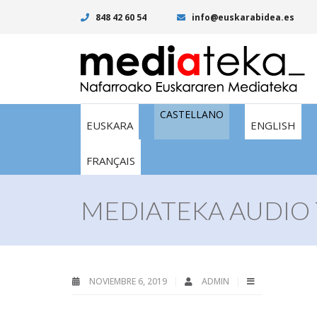
848 42 60 54
info@euskarabidea.es
CASTELLANO
EUSKARA
ENGLISH
FRANÇAIS
MEDIATEKA AUDIO 
NOVIEMBRE 6, 2019
ADMIN