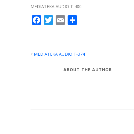
MEDIATEKA AUDIO T-400
Facebook
Twitter
Email
Compartir
«
MEDIATEKA AUDIO T-374
ABOUT THE AUTHOR