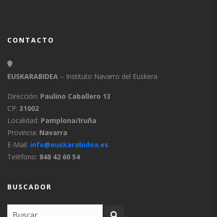
CONTACTO
EUSKARABIDEA
– Instituto Navarro del Euskera
Dirección:
Paulino Caballero 13
CP:
31002
Localidad:
Pamplona/Iruña
Provincia:
Navarra
E-Mail:
info@euskarabidea.es
Teléfono:
848 42 60 54
BUSCADOR