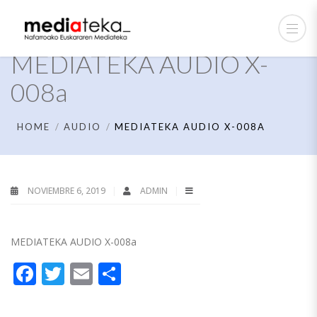
MEDIATEKA AUDIO X-
008a
HOME
AUDIO
MEDIATEKA AUDIO X-008A
NOVIEMBRE 6, 2019
ADMIN
MEDIATEKA AUDIO X-008a
Facebook
Twitter
Email
Compartir