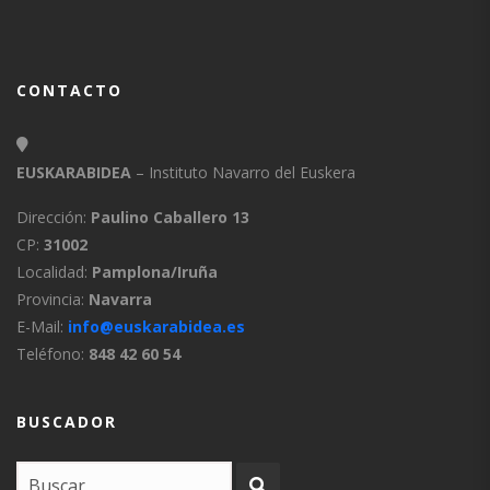
CONTACTO
EUSKARABIDEA
– Instituto Navarro del Euskera
Dirección:
Paulino Caballero 13
CP:
31002
Localidad:
Pamplona/Iruña
Provincia:
Navarra
E-Mail:
info@euskarabidea.es
Teléfono:
848 42 60 54
BUSCADOR