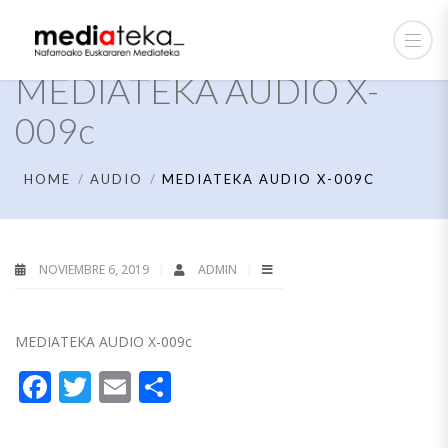
MEDIATEKA AUDIO X-
009c
HOME
AUDIO
MEDIATEKA AUDIO X-009C
NOVIEMBRE 6, 2019
ADMIN
MEDIATEKA AUDIO X-009c
Facebook
Twitter
Email
Compartir