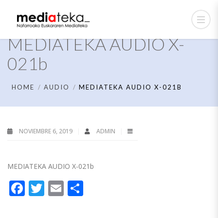
MEDIATEKA AUDIO X-
021b
HOME
AUDIO
MEDIATEKA AUDIO X-021B
NOVIEMBRE 6, 2019
ADMIN
MEDIATEKA AUDIO X-021b
Facebook
Twitter
Email
Compartir