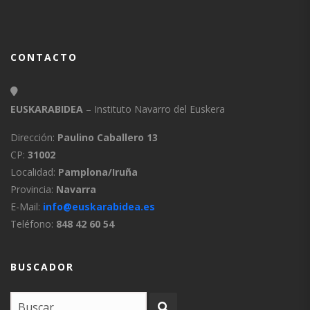
CONTACTO
EUSKARABIDEA
– Instituto Navarro del Euskera
Dirección:
Paulino Caballero 13
CP:
31002
Localidad:
Pamplona/Iruña
Provincia:
Navarra
E-Mail:
info@euskarabidea.es
Teléfono:
848 42 60 54
BUSCADOR