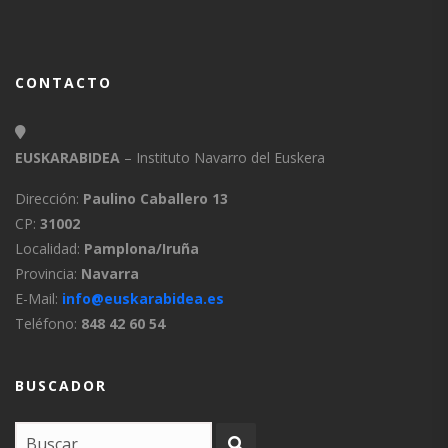
CONTACTO
EUSKARABIDEA
– Instituto Navarro del Euskera
Dirección:
Paulino Caballero 13
CP:
31002
Localidad:
Pamplona/Iruña
Provincia:
Navarra
E-Mail:
info@euskarabidea.es
Teléfono:
848 42 60 54
BUSCADOR