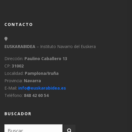
CONTACTO
EUSKARABIDEA
– Instituto Navarro del Euskera
Dirección:
Paulino Caballero 13
CP:
31002
Localidad:
Pamplona/Iruña
Provincia:
Navarra
E-Mail:
info@euskarabidea.es
Teléfono:
848 42 60 54
BUSCADOR