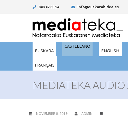
848 42 60 54
info@euskarabidea.es
CASTELLANO
EUSKARA
ENGLISH
FRANÇAIS
MEDIATEKA AUDIO 
NOVIEMBRE 6, 2019
ADMIN