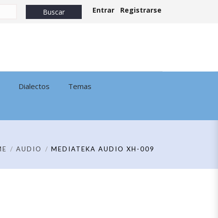
Entrar
Registrarse
Dialectos
Temas
ME
AUDIO
MEDIATEKA AUDIO XH-009