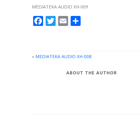
MEDIATEKA AUDIO XH-009
Facebook
Twitter
Email
Compartir
«
MEDIATEKA AUDIO XH-008
ABOUT THE AUTHOR