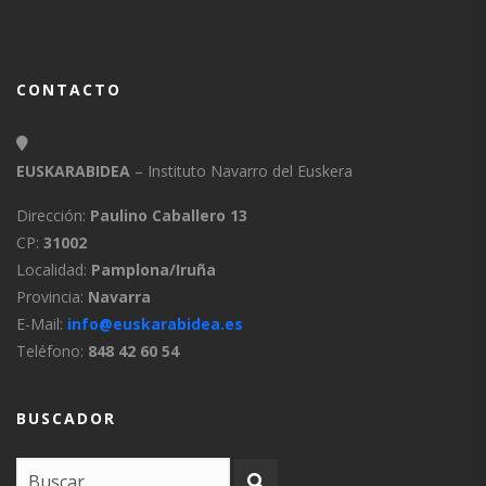
CONTACTO
EUSKARABIDEA
– Instituto Navarro del Euskera
Dirección:
Paulino Caballero 13
CP:
31002
Localidad:
Pamplona/Iruña
Provincia:
Navarra
E-Mail:
info@euskarabidea.es
Teléfono:
848 42 60 54
BUSCADOR