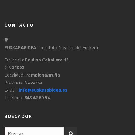
CONTACTO
EUSKARABIDEA
– Instituto Navarro del Euskera
Dirección:
Paulino Caballero 13
CP:
31002
Localidad:
Pamplona/Iruña
Provincia:
Navarra
E-Mail:
info@euskarabidea.es
Teléfono:
848 42 60 54
BUSCADOR