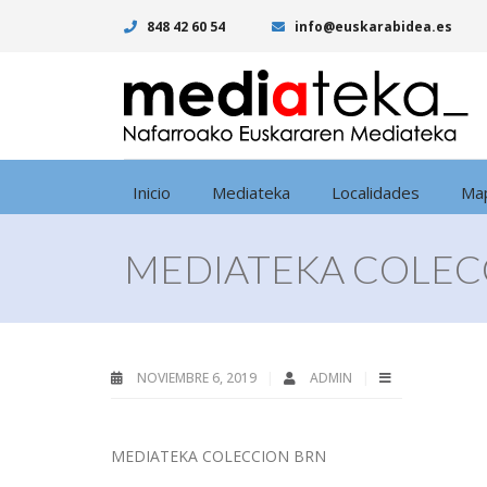
848 42 60 54
info@euskarabidea.es
Inicio
Mediateka
Localidades
Ma
MEDIATEKA COLEC
NOVIEMBRE 6, 2019
ADMIN
MEDIATEKA COLECCION BRN