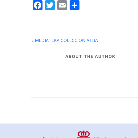
Facebook
Twitter
Email
Compartir
«
MEDIATEKA COLECCION ATBA
ABOUT THE AUTHOR