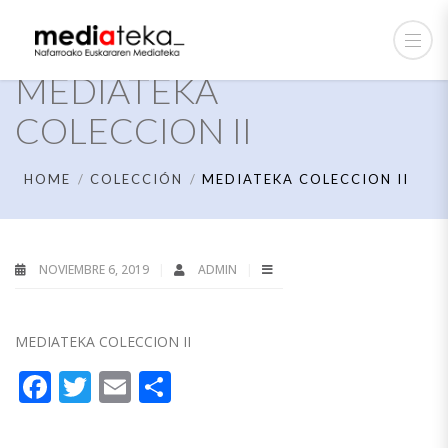
MEDIATEKA
COLECCION II
HOME
COLECCIÓN
MEDIATEKA COLECCION II
NOVIEMBRE 6, 2019
ADMIN
MEDIATEKA COLECCION II
Facebook
Twitter
Email
Compartir