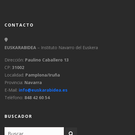
CONTACTO
EUSKARABIDEA
– Instituto Navarro del Euskera
Dirección:
Paulino Caballero 13
CP:
31002
Localidad:
Pamplona/Iruña
Provincia:
Navarra
E-Mail:
info@euskarabidea.es
Teléfono:
848 42 60 54
BUSCADOR