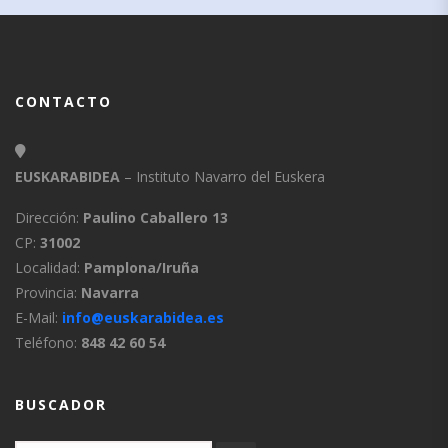
CONTACTO
EUSKARABIDEA
– Instituto Navarro del Euskera
Dirección:
Paulino Caballero 13
CP:
31002
Localidad:
Pamplona/Iruña
Provincia:
Navarra
E-Mail:
info@euskarabidea.es
Teléfono:
848 42 60 54
BUSCADOR