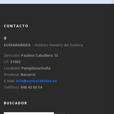
CONTACTO
EUSKARABIDEA
– Instituto Navarro del Euskera
Dirección:
Paulino Caballero 13
CP:
31002
Localidad:
Pamplona/Iruña
Provincia:
Navarra
E-Mail:
info@euskarabidea.es
Teléfono:
848 42 60 54
BUSCADOR