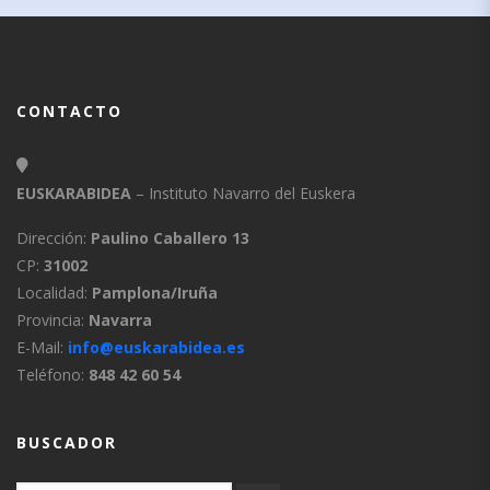
CONTACTO
EUSKARABIDEA
– Instituto Navarro del Euskera
Dirección:
Paulino Caballero 13
CP:
31002
Localidad:
Pamplona/Iruña
Provincia:
Navarra
E-Mail:
info@euskarabidea.es
Teléfono:
848 42 60 54
BUSCADOR