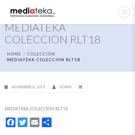
MEDIATEKA
COLECCION RLT18
HOME
COLECCIÓN
MEDIATEKA COLECCION RLT18
NOVIEMBRE 6, 2019
ADMIN
MEDIATEKA COLECCION RLT18
Facebook
Twitter
Email
Compartir