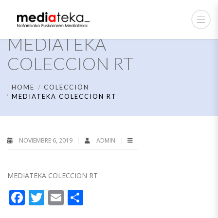
MEDIATEKA
COLECCION RT
HOME
COLECCIÓN
MEDIATEKA COLECCION RT
NOVIEMBRE 6, 2019
ADMIN
MEDIATEKA COLECCION RT
Facebook
Twitter
Email
Compartir