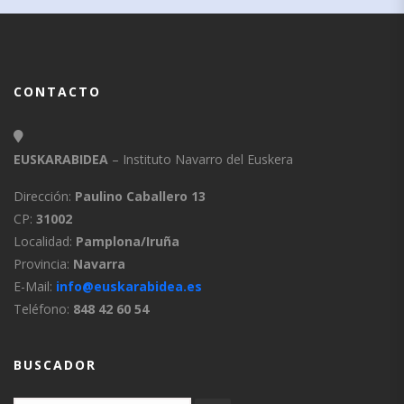
CONTACTO
EUSKARABIDEA
– Instituto Navarro del Euskera
Dirección:
Paulino Caballero 13
CP:
31002
Localidad:
Pamplona/Iruña
Provincia:
Navarra
E-Mail:
info@euskarabidea.es
Teléfono:
848 42 60 54
BUSCADOR