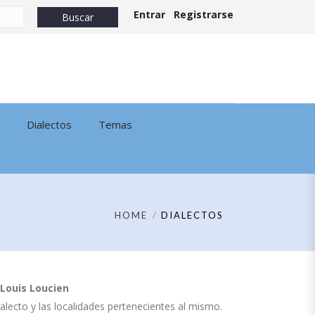
Entrar
Registrarse
Dialectos
Temas
HOME
DIALECTOS
Louis Loucien
dialecto y las localidades pertenecientes al mismo.