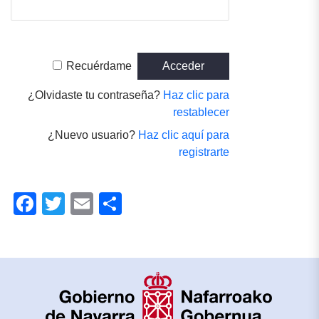
Recuérdame
¿Olvidaste tu contraseña?
Haz clic para
restablecer
¿Nuevo usuario?
Haz clic aquí para
registrarte
Facebook
Twitter
Email
Compartir