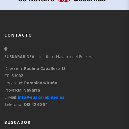
CONTACTO
EUSKARABIDEA
– Instituto Navarro del Euskera
Dirección:
Paulino Caballero 13
CP:
31002
Localidad:
Pamplona/Iruña
Provincia:
Navarra
E-Mail:
info@euskarabidea.es
Teléfono:
848 42 60 54
BUSCADOR