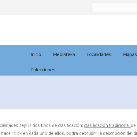
Buscar
por:
Inicio
Mediateka
Localidades
Mapas
Colecciones
calidades según dos tipos de clasificación:
clasificación tradicional
de
l hacer click en cada uno de ellos, podrá descubrir la descripción del 