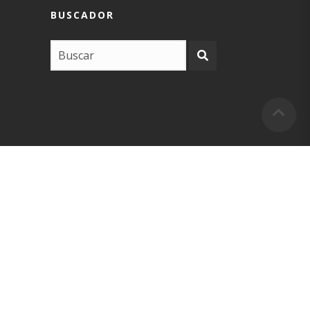
BUSCADOR
COPYRIGHT –
EUSKARABIDEA