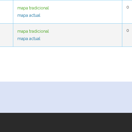
0
0
mapa tradicional
mapa tradicional
mapa actual
mapa actual
0
0
mapa tradicional
mapa tradicional
mapa actual
mapa actual