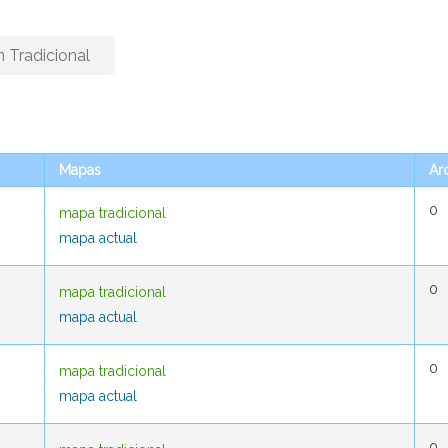
n Tradicional
Mapas
Mapas
Ar
Ar
0
0
mapa tradicional
mapa tradicional
mapa actual
mapa actual
0
0
mapa tradicional
mapa tradicional
mapa actual
mapa actual
0
0
mapa tradicional
mapa tradicional
mapa actual
mapa actual
0
0