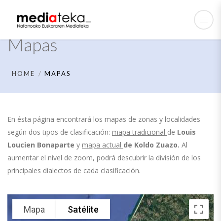
Mapas
HOME
MAPAS
En ésta página encontrará los mapas de zonas y localidades
según dos tipos de clasificación:
mapa tradicional
de
Louis
Loucien Bonaparte
y
mapa actual
de
Koldo Zuazo.
Al
aumentar el nivel de zoom, podrá descubrir la división de los
principales dialectos de cada clasificación.
Mapa
Satélite