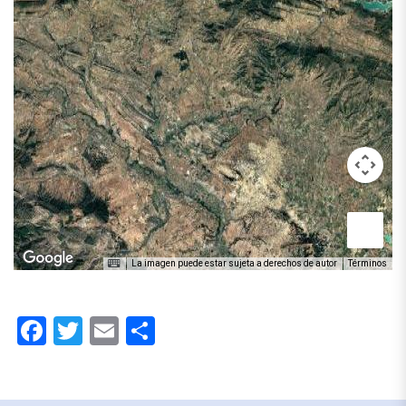
La imagen puede estar sujeta a derechos de autor
Términos
Facebook
Twitter
Email
Compartir