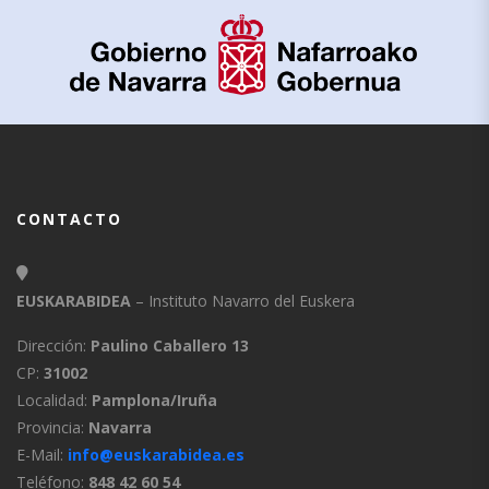
CONTACTO
EUSKARABIDEA
– Instituto Navarro del Euskera
Dirección:
Paulino Caballero 13
CP:
31002
Localidad:
Pamplona/Iruña
Provincia:
Navarra
E-Mail:
info@euskarabidea.es
Teléfono:
848 42 60 54