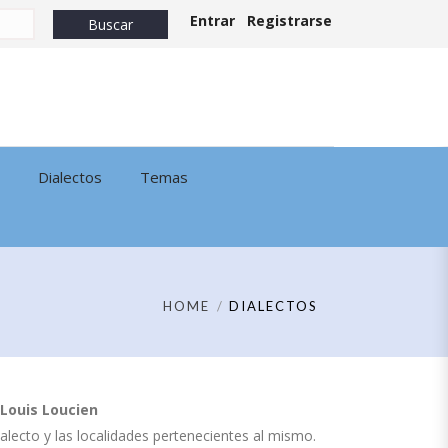
Entrar
Registrarse
Dialectos
Temas
HOME
DIALECTOS
Louis Loucien
dialecto y las localidades pertenecientes al mismo.