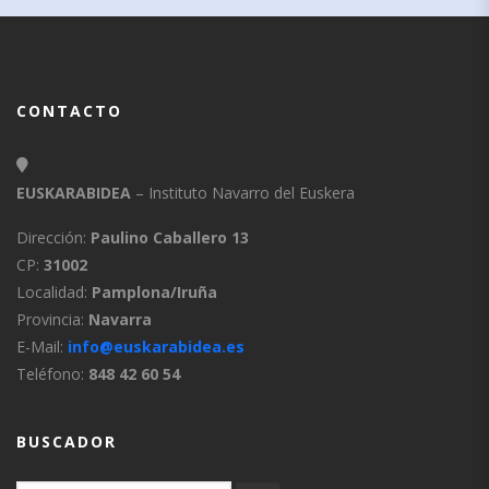
CONTACTO
EUSKARABIDEA
– Instituto Navarro del Euskera
Dirección:
Paulino Caballero 13
CP:
31002
Localidad:
Pamplona/Iruña
Provincia:
Navarra
E-Mail:
info@euskarabidea.es
Teléfono:
848 42 60 54
BUSCADOR