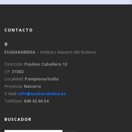
CONTACTO
EUSKARABIDEA
– Instituto Navarro del Euskera
Dirección:
Paulino Caballero 13
CP:
31002
Localidad:
Pamplona/Iruña
Provincia:
Navarra
E-Mail:
info@euskarabidea.es
Teléfono:
848 42 60 54
BUSCADOR