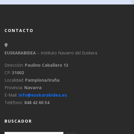
CONTACTO
EUSKARABIDEA
– Instituto Navarro del Euskera
Dirección:
Paulino Caballero 13
CP:
31002
Localidad:
Pamplona/Iruña
Provincia:
Navarra
E-Mail:
info@euskarabidea.es
Teléfono:
848 42 60 54
BUSCADOR