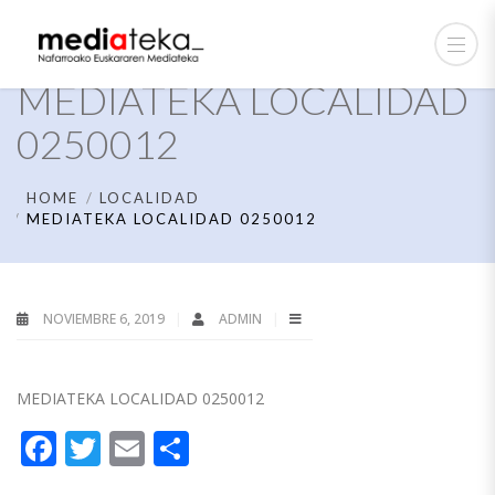
MEDIATEKA LOCALIDAD
0250012
HOME
LOCALIDAD
MEDIATEKA LOCALIDAD 0250012
NOVIEMBRE 6, 2019
ADMIN
MEDIATEKA LOCALIDAD 0250012
Facebook
Twitter
Email
Compartir