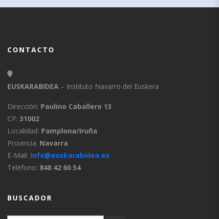
CONTACTO
EUSKARABIDEA
– Instituto Navarro del Euskera
Dirección:
Paulino Caballero 13
CP:
31002
Localidad:
Pamplona/Iruña
Provincia:
Navarra
E-Mail:
info@euskarabidea.es
Teléfono:
848 42 60 54
BUSCADOR