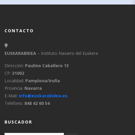
CONTACTO
EUSKARABIDEA
– Instituto Navarro del Euskera
Dirección:
Paulino Caballero 13
CP:
31002
Localidad:
Pamplona/Iruña
Provincia:
Navarra
E-Mail:
info@euskarabidea.es
Teléfono:
848 42 60 54
BUSCADOR