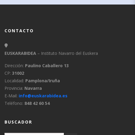
CONTACTO
EUSKARABIDEA
– Instituto Navarro del Euskera
Dirección:
Paulino Caballero 13
CP:
31002
Localidad:
Pamplona/Iruña
Provincia:
Navarra
E-Mail:
info@euskarabidea.es
Teléfono:
848 42 60 54
BUSCADOR