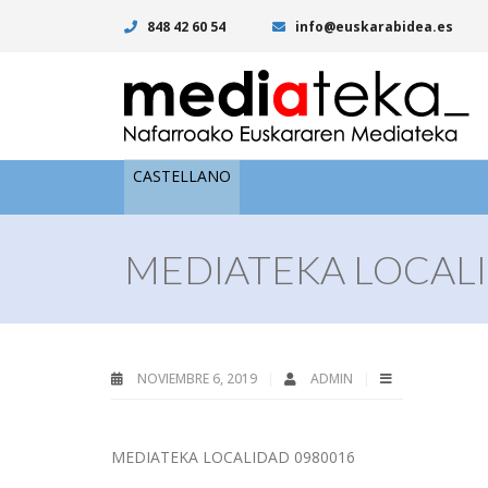
848 42 60 54
info@euskarabidea.es
CASTELLANO
MEDIATEKA LOCALI
NOVIEMBRE 6, 2019
ADMIN
MEDIATEKA LOCALIDAD 0980016