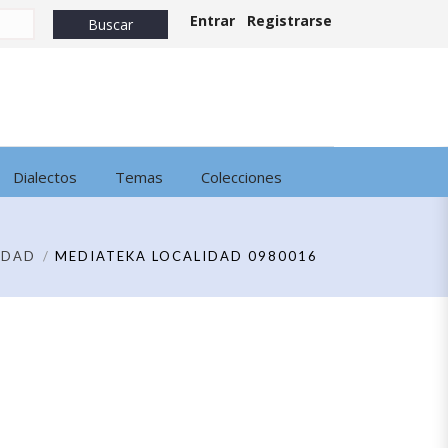
Entrar
Registrarse
Dialectos
Temas
Colecciones
IDAD
MEDIATEKA LOCALIDAD 0980016