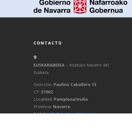
CONTACTO
EUSKARABIDEA
– Instituto Navarro del
Euskera
Dirección:
Paulino Caballero 13
CP:
31002
Localidad:
Pamplona/Iruña
Provincia:
Navarra
E-Mail:
info@euskarabidea.es
Teléfono:
848 42 60 54