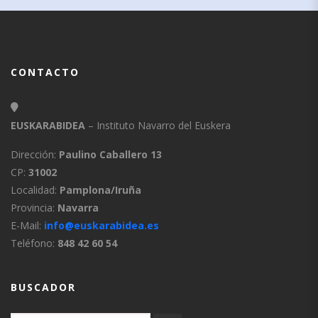
CONTACTO
EUSKARABIDEA
– Instituto Navarro del Euskera
Dirección:
Paulino Caballero 13
CP:
31002
Localidad:
Pamplona/Iruña
Provincia:
Navarra
E-Mail:
info@euskarabidea.es
Teléfono:
848 42 60 54
BUSCADOR