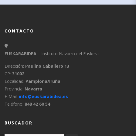
CONTACTO
EUSKARABIDEA
– Instituto Navarro del Euskera
Dirección:
Paulino Caballero 13
CP:
31002
Localidad:
Pamplona/Iruña
Provincia:
Navarra
E-Mail:
info@euskarabidea.es
Teléfono:
848 42 60 54
BUSCADOR