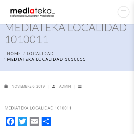
MEDIATEKA LOCALIDAD
1010011
HOME
LOCALIDAD
MEDIATEKA LOCALIDAD 1010011
NOVIEMBRE 6, 2019
ADMIN
MEDIATEKA LOCALIDAD 1010011
Facebook
Twitter
Email
Compartir