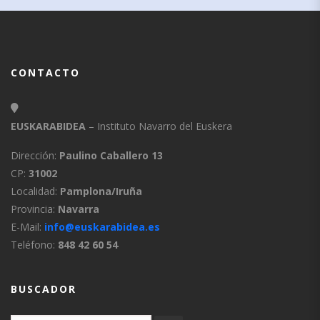
CONTACTO
EUSKARABIDEA
– Instituto Navarro del Euskera
Dirección:
Paulino Caballero 13
CP:
31002
Localidad:
Pamplona/Iruña
Provincia:
Navarra
E-Mail:
info@euskarabidea.es
Teléfono:
848 42 60 54
BUSCADOR