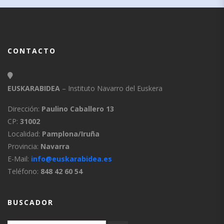
CONTACTO
EUSKARABIDEA
– Instituto Navarro del Euskera
Dirección:
Paulino Caballero 13
CP:
31002
Localidad:
Pamplona/Iruña
Provincia:
Navarra
E-Mail:
info@euskarabidea.es
Teléfono:
848 42 60 54
BUSCADOR