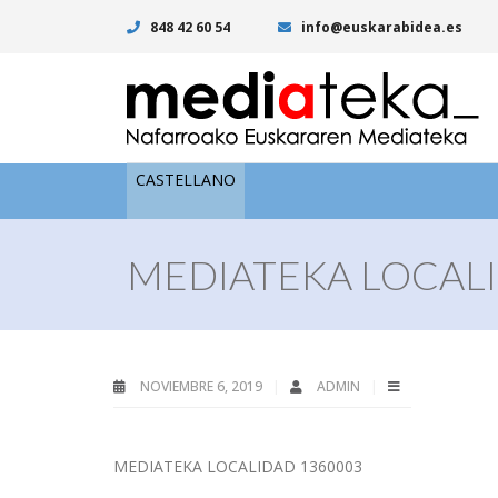
848 42 60 54
info@euskarabidea.es
CASTELLANO
MEDIATEKA LOCALI
NOVIEMBRE 6, 2019
ADMIN
MEDIATEKA LOCALIDAD 1360003