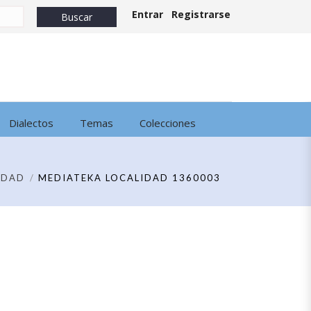
Entrar
Registrarse
Dialectos
Temas
Colecciones
IDAD
MEDIATEKA LOCALIDAD 1360003