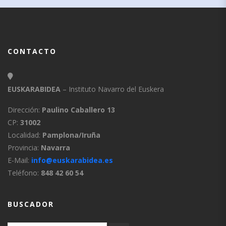
CONTACTO
EUSKARABIDEA
– Instituto Navarro del Euskera
Dirección:
Paulino Caballero 13
CP:
31002
Localidad:
Pamplona/Iruña
Provincia:
Navarra
E-Mail:
info@euskarabidea.es
Teléfono:
848 42 60 54
BUSCADOR