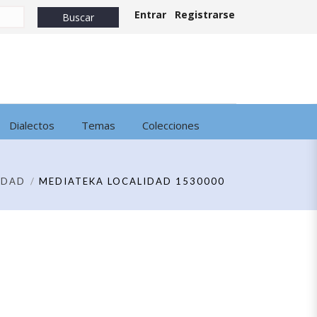
Entrar
Registrarse
Dialectos
Temas
Colecciones
IDAD
MEDIATEKA LOCALIDAD 1530000