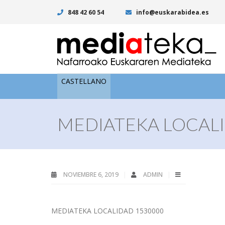
848 42 60 54
info@euskarabidea.es
CASTELLANO
MEDIATEKA LOCALI
NOVIEMBRE 6, 2019
ADMIN
MEDIATEKA LOCALIDAD 1530000