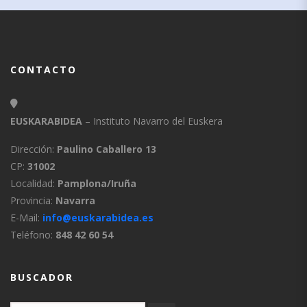
CONTACTO
EUSKARABIDEA
– Instituto Navarro del Euskera
Dirección:
Paulino Caballero 13
CP:
31002
Localidad:
Pamplona/Iruña
Provincia:
Navarra
E-Mail:
info@euskarabidea.es
Teléfono:
848 42 60 54
BUSCADOR