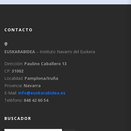
CONTACTO
EUSKARABIDEA
– Instituto Navarro del Euskera
Dirección:
Paulino Caballero 13
CP:
31002
Localidad:
Pamplona/Iruña
Provincia:
Navarra
E-Mail:
info@euskarabidea.es
Teléfono:
848 42 60 54
BUSCADOR