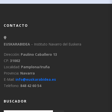
CONTACTO
EUSKARABIDEA
– Instituto Navarro del Euskera
Dirección:
Paulino Caballero 13
CP:
31002
Localidad:
Pamplona/Iruña
Provincia:
Navarra
E-Mail:
info@euskarabidea.es
Teléfono:
848 42 60 54
BUSCADOR