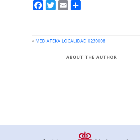
Facebook
Twitter
Email
Compartir
«
MEDIATEKA LOCALIDAD 0230008
ABOUT THE AUTHOR