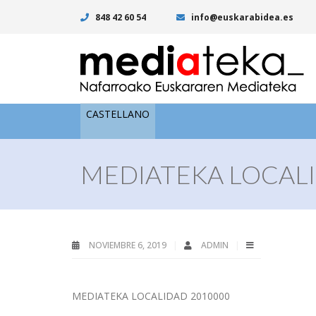
848 42 60 54
info@euskarabidea.es
CASTELLANO
MEDIATEKA LOCALI
NOVIEMBRE 6, 2019
ADMIN
MEDIATEKA LOCALIDAD 2010000