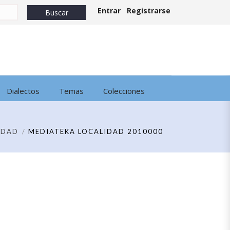
Entrar
Registrarse
Dialectos
Temas
Colecciones
IDAD
MEDIATEKA LOCALIDAD 2010000