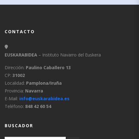
CONTACTO
EUSKARABIDEA
– Instituto Navarro del Euskera
Dirección:
Paulino Caballero 13
CP:
31002
Localidad:
Pamplona/Iruña
Provincia:
Navarra
E-Mail:
info@euskarabidea.es
Teléfono:
848 42 60 54
BUSCADOR