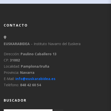
CONTACTO
EUSKARABIDEA
– Instituto Navarro del Euskera
Dirección:
Paulino Caballero 13
CP:
31002
Localidad:
Pamplona/Iruña
Provincia:
Navarra
E-Mail:
info@euskarabidea.es
Teléfono:
848 42 60 54
BUSCADOR