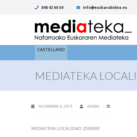
848 42 60 54
info@euskarabidea.es
CASTELLANO
MEDIATEKA LOCALI
NOVIEMBRE 6, 2019
ADMIN
MEDIATEKA LOCALIDAD 2590000