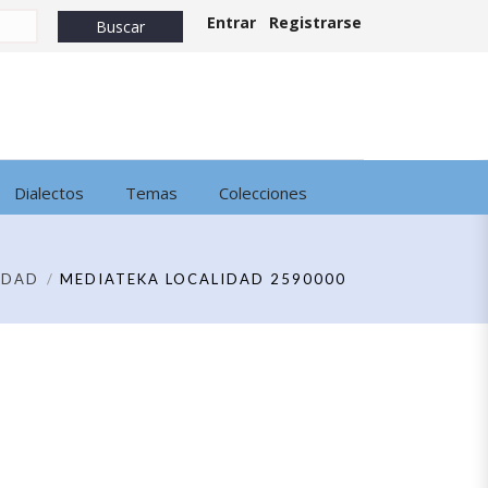
Entrar
Registrarse
Dialectos
Temas
Colecciones
IDAD
MEDIATEKA LOCALIDAD 2590000