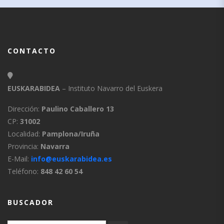
CONTACTO
EUSKARABIDEA
– Instituto Navarro del Euskera
Dirección:
Paulino Caballero 13
CP:
31002
Localidad:
Pamplona/Iruña
Provincia:
Navarra
E-Mail:
info@euskarabidea.es
Teléfono:
848 42 60 54
BUSCADOR