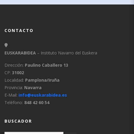
CONTACTO
EUSKARABIDEA
– Instituto Navarro del Euskera
Dirección:
Paulino Caballero 13
CP:
31002
Localidad:
Pamplona/Iruña
Provincia:
Navarra
E-Mail:
info@euskarabidea.es
Teléfono:
848 42 60 54
BUSCADOR