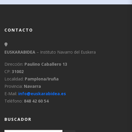
CONTACTO
EUSKARABIDEA
– Instituto Navarro del Euskera
Dirección:
Paulino Caballero 13
CP:
31002
Localidad:
Pamplona/Iruña
Provincia:
Navarra
E-Mail:
info@euskarabidea.es
Teléfono:
848 42 60 54
BUSCADOR