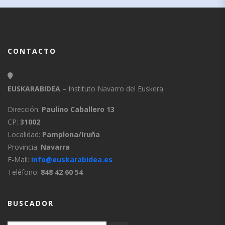
CONTACTO
EUSKARABIDEA
– Instituto Navarro del Euskera
Dirección:
Paulino Caballero 13
CP:
31002
Localidad:
Pamplona/Iruña
Provincia:
Navarra
E-Mail:
info@euskarabidea.es
Teléfono:
848 42 60 54
BUSCADOR