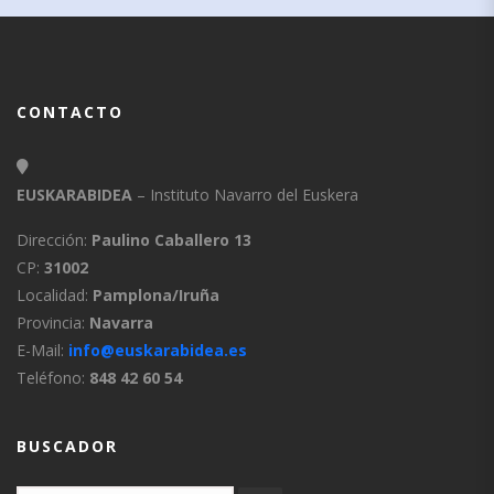
CONTACTO
EUSKARABIDEA
– Instituto Navarro del Euskera
Dirección:
Paulino Caballero 13
CP:
31002
Localidad:
Pamplona/Iruña
Provincia:
Navarra
E-Mail:
info@euskarabidea.es
Teléfono:
848 42 60 54
BUSCADOR