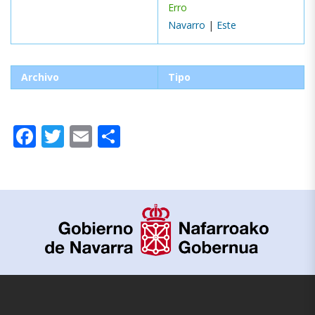
Erro
Navarro
|
Este
Archivo
Tipo
Facebook
Twitter
Email
Compartir