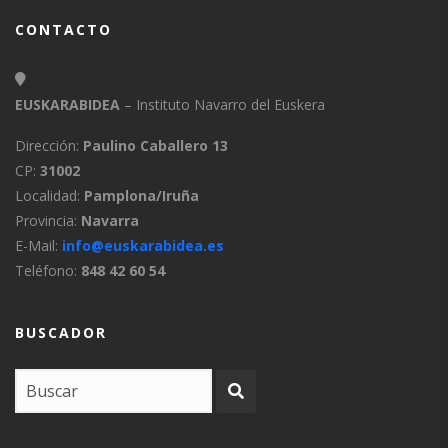
CONTACTO
EUSKARABIDEA
– Instituto Navarro del Euskera
Dirección:
Paulino Caballero 13
CP:
31002
Localidad:
Pamplona/Iruña
Provincia:
Navarra
E-Mail:
info@euskarabidea.es
Teléfono:
848 42 60 54
BUSCADOR