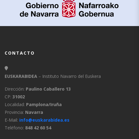
CONTACTO
EUSKARABIDEA
– Instituto Navarro del Euskera
Dirección:
Paulino Caballero 13
CP:
31002
Localidad:
Pamplona/Iruña
Provincia:
Navarra
E-Mail:
info@euskarabidea.es
Teléfono:
848 42 60 54