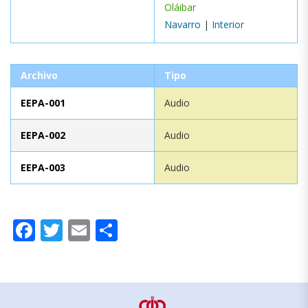
Oláibar
Navarro
|
Interior
Archivo
Tipo
EEPA-001
Audio
EEPA-002
Audio
EEPA-003
Audio
Facebook
Twitter
Email
Compartir